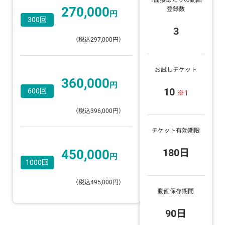
270,000
登録数
円
300回
3
（税込297,000円）
お試しチケット
360,000
円
10
600回
※1
（税込396,000円）
チケット有効期限
180日
450,000
円
1000回
（税込495,000円）
動画保存期間
90日