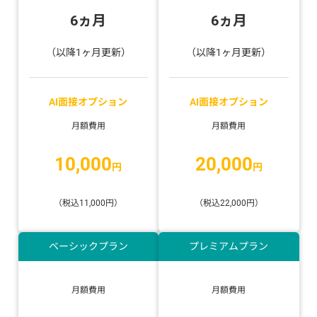
6ヵ月
6ヵ月
（以降1ヶ月更新）
（以降1ヶ月更新）
AI面接オプション
AI面接オプション
月額費用
月額費用
10,000
20,000
円
円
（税込11,000円）
（税込22,000円）
ベーシックプラン
プレミアムプラン
月額費用
月額費用