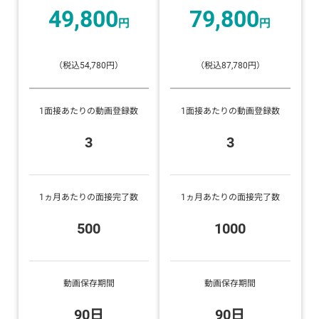
49,800
79,800
円
円
（税込54,780円）
（税込87,780円）
1面接あたりの動画登録数
1面接あたりの動画登録数
3
3
1ヵ月あたりの面接完了数
1ヵ月あたりの面接完了数
500
1000
動画保存期間
動画保存期間
90日
90日