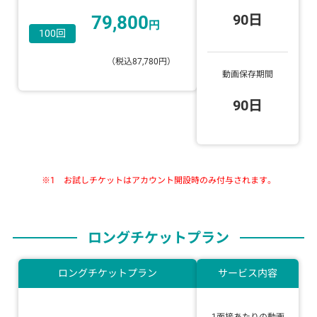
90日
79,800
円
100回
（税込87,780円）
動画保存期間
90日
※1 お試しチケットはアカウント開設時のみ付与されます。
ロングチケットプラン
ロングチケットプラン
サービス内容
1面接あたりの動画