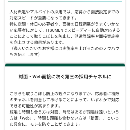
人材派遣やアルバイトの採用では、応募から面接設定までの
対応スピードが重要になってきます。
特に夜間・休日の応募者や、面接の日程調整がうまくいかな
い応募者に対して、ITSUMENでスピーディーに自動対応する
ことによって取りこぼしを防止し、派遣登録率や面接実施率
を向上させる効果があります。
（導入いただいたお客様には実施率を上げるためのノウハウ
もお伝えします）
対面・Web面接に次ぐ
第三の採用チャネルに
こちらも取りこぼし防止の観点になりますが、応募者に複数
のチャネルを用意してあげることによって、いずれかで対応
できる可能性が高まります。
距離も時間も合う方は対面、時間はあるが距離は遠いという
方は「Web」、時間も距離も合わない方は「動画」、といっ
た具合に、モレを防ぐことができます。