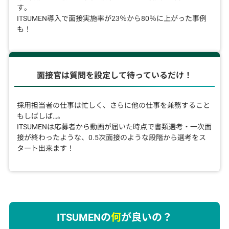
す。
ITSUMEN導入で面接実施率が23％から80％に上がった事例
も！
面接官は質問を設定して
待っているだけ！
採用担当者の仕事は忙しく、さらに他の仕事を兼務すること
もしばしば…。
ITSUMENは応募者から動画が届いた時点で書類選考・一次面
接が終わったような、0.5次面接のような段階から選考をス
タート出来ます！
ITSUMENの
何
が良いの？