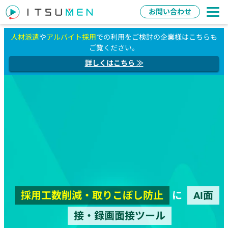
お問い合わせ
人材派遣
や
アルバイト採用
での利用をご検討の企業様はこちらも
ご覧ください。
詳しくはこちら ≫
採用工数削減・取りこぼし防止
に
AI面
接・録画面接ツール