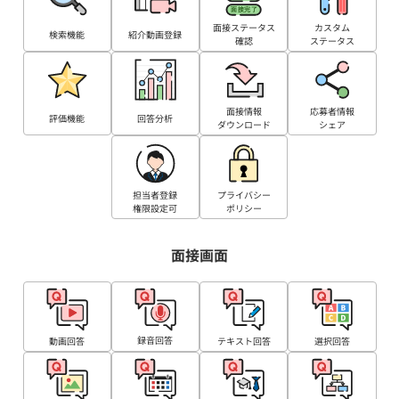
面接ステータス
カスタム
検索機能
紹介動画登録
確認
ステータス
面接情報
応募者情報
評価機能
回答分析
ダウンロード
シェア
担当者登録
プライバシー
権限設定可
ポリシー
面接画面
録音回答
動画回答
テキスト回答
選択回答