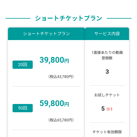
ショートチケットプラン
ショートチケットプラン
サービス内容
1面接あたりの動画
39,800
登録数
円
20回
3
（税込43,780円）
お試しチケット
59,800
円
5
50回
※1
（税込65,780円）
チケット有効期限