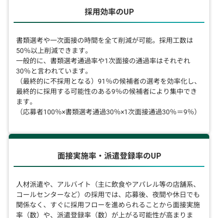
採用効率のUP
書類選考や一次面接の時間を全て削減が可能。採用工数は
50％以上削減できます。
一般的に、書類選考通過率や1次面接の通過率はそれぞれ
30％と言われています。
（最終的に不採用となる）91％の候補者の選考を効率化し、
最終的に採用する可能性のある9％の候補者により集中でき
ます。
（応募者100％×書類選考通過30％×1次面接通過30％＝9％）
面接実施率・派遣登録率のUP
人材派遣や、アルバイト（主に飲食やアパレル等の店舗系、
コールセンターなど）の採用では、応募後、夜間や休日でも
関係なく、すぐに採用フローを進められることから面接実施
率（数）や、派遣登録率（数）が上がる可能性が高まりま