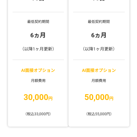
最低契約期間
最低契約期間
6ヵ月
6ヵ月
（以降1ヶ月更新）
（以降1ヶ月更新）
AI面接オプション
AI面接オプション
月額費用
月額費用
30,000
50,000
円
円
（税込33,000円）
（税込55,000円）