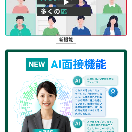
AI面接・録画面接ツール【ITSUME
新機能
AI面接機能