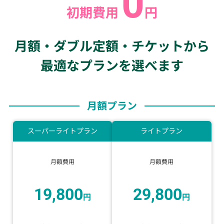
0
初期費用
円
月額・ダブル定額・チケットから
最適なプランを選べます
月額プラン
スーパーライトプラン
ライトプラン
月額費用
月額費用
19,800
29,800
円
円