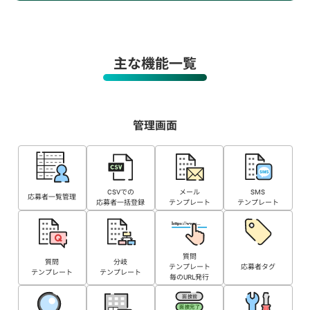
主な機能一覧
管理画面
CSVでの
メール
SMS
応募者一覧管理
応募者一括登録
テンプレート
テンプレート
質問
質問
分岐
テンプレート
応募者タグ
テンプレート
テンプレート
毎のURL発行