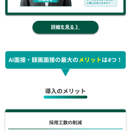
詳細を見る 》
AI面接・録画面接の最大の
メリット
は4つ！
導入のメリット
採用工数の削減