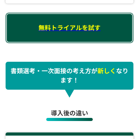
無料トライアルを試す
書類選考・一次面接の考え方が
新しく
なり
ます！
導入後の違い