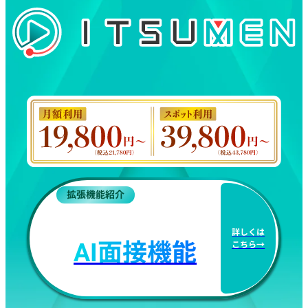
拡張機能紹介
詳しくは
AI面接機能
こちら→