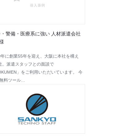
務・警備・医療系に強い 人材派遣会社
様
19年に創業55年を迎え、大阪に本社を構え
社。派遣スタッフとの面談で
OKUMEN」をご利用いただいています。 今
無料ツール…