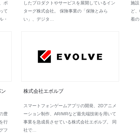
、ポ
したプロダクトやサービスを展開しているイン
施設
って
ターグ株式会社。 保険事業の「保険とみら
ど、
ル・
い」、デジタ…
着の
パン
株式会社エボルブ
スマートフォンゲームアプリの開発、2Dアニメ
の豊
ーション制作、AR/MRなど最先端技術を用いて
を行
事業を急成長させている株式会社エボルブ。 同
グフ
社で…