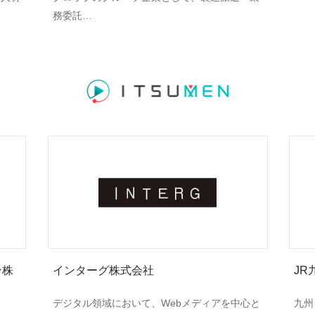
務委託…
ン株
インターグ株式会社
J
デジタル領域において、Webメディアを中心と
九州