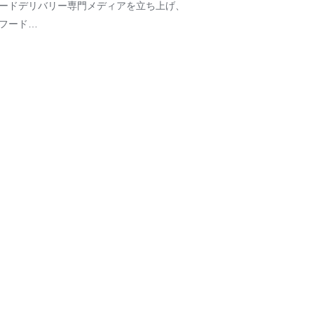
ードデリバリー専門メディアを立ち上げ、
フード…