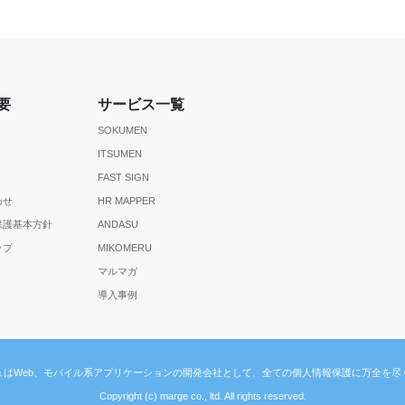
要
サービス一覧
SOKUMEN
ITSUMEN
FAST SIGN
わせ
HR MAPPER
保護基本方針
ANDASU
ップ
MIKOMERU
マルマガ
導入事例
ュはWeb、モバイル系アプリケーションの開発会社として、全ての個人情報保護に万全を尽
Copyright (c) marge co., ltd. All rights reserved.