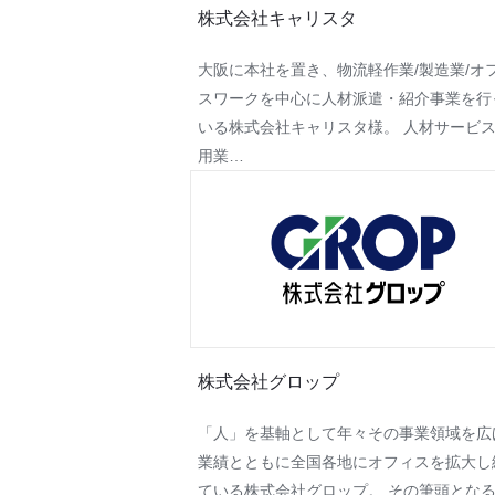
株式会社キャリスタ
大阪に本社を置き、物流軽作業/製造業/オ
スワーク​​を中心に人材派遣・紹介事業を行
いる株式会社キャリスタ様。 人材サービ
用業…
株式会社グロップ
「人」を基軸として年々その事業領域を広
業績とともに全国各地にオフィスを拡大し
ている株式会社グロップ。 その筆頭とな