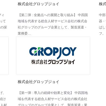
株式会社グロップジョイ
株
フィ
【第二弾 : 全拠点への展開と取り組み】 中四国
中部
って
地域を代表する総合人材サービス会社の株式会
器・
スの採
社グロップのグループ企業として、製造派遣・
ばし
業務委…
フ。
株式会社グロップジョイ
げ、
【第一弾 : 導入の経緯や効果と変化】 中四国地
続け
域を代表する総合人材サービス会社の株式会社
る人材
グロップのグループ企業として、製造派遣・業