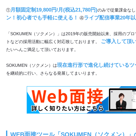
月額固定制19,800円/月(税込21,780円)
①
のみで従量課金なし
ン！初心者でも手軽に使える！
ライブ配信事業20年
④
「SOKUMEN（ソクメン）」は2019年の販売開始以来、採用のプ
ご導入して頂
トなどの採用活動に幅広く対応致しております。
たいへんご満足して頂いております。
現在進行形で進化し続けているツ
SOKUMEN（ソクメン）は
を継続的に行い、さらなる発展してまいります。
WEB面接ツール「SOKUMEN（ソクメン）