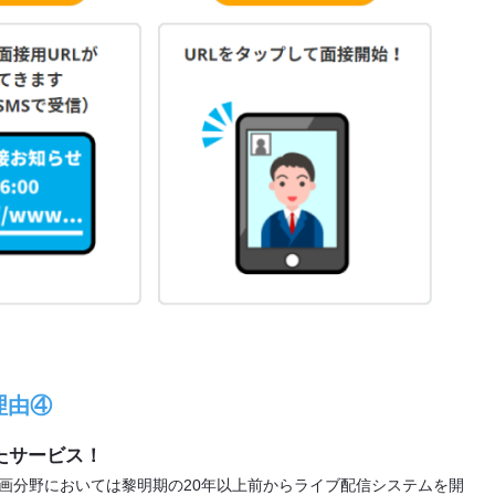
理由④
たサービス！
動画分野においては黎明期の20年以上前からライブ配信システムを開