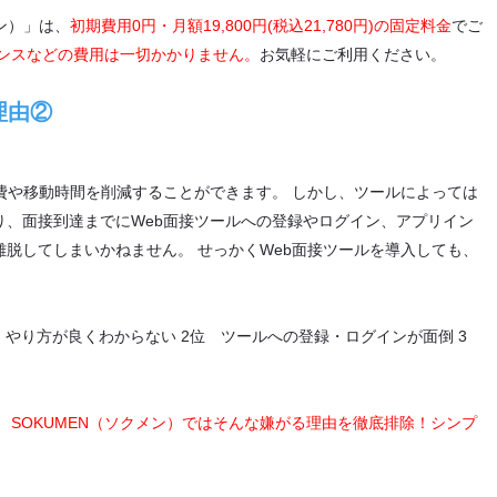
ン）」は、
初期費用0円・月額19,800円(税込21,780円)の固定料金
でご
ンスなどの費用は一切かかりません。
お気軽にご利用ください。
理由②
費や移動時間を削減することができます。 しかし、ツールによっては
、面接到達までにWeb面接ツールへの登録やログイン、アプリイン
脱してしまいかねません。 せっかくWeb面接ツールを導入しても、
 やり方が良くわからない 2位 ツールへの登録・ログインが面倒 3
。
SOKUMEN（ソクメン）ではそんな嫌がる理由を徹底排除！シンプ