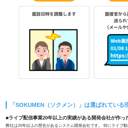
「SOKUMEN（ソクメン）」は選ばれている
■ライブ配信事業20年以上の実績がある開発会社が作っ
弊社は20年以上の歴史があるシステム開発会社です。 特にライブ