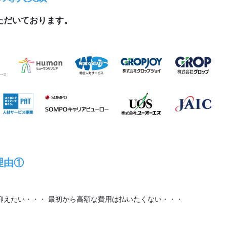
ただいております。
理由①
抑えたい・・・ 最初から高額な費用は払いたくない・・・