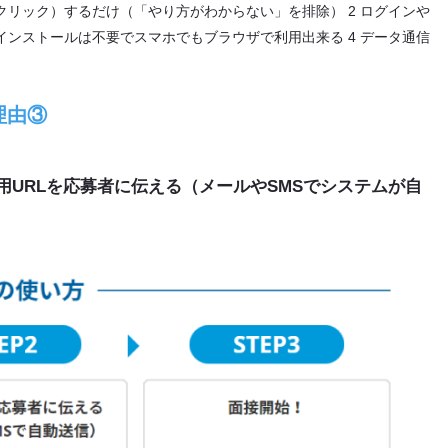
ンクリック）するだけ（「やり方がわからない」を排除） 2 ログインや
インストールは不要でスマホでもブラウザで利用出来る 4 データ通信
理由③
 面接用URLを応募者に伝える（メールやSMSでシステムが自