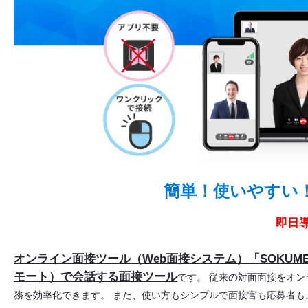
簡単！使いやすい！
即日
オンライン面接ツール（Web面接システム）「SOKU
モート）で会話する面接ツール
です。 従来の対面面接をオ
務を効率化できます。 また、使い方もシンプルで面接官も応募者も