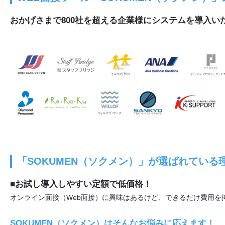
おかげさまで800社を超える企業様にシステムを導入い
「SOKUMEN（ソクメン）」が選ばれている
■お試し導入しやすい定額で低価格！
オンライン面接（Web面接）に興味はあるけど、できるだけ費用を
SOKUMEN（ソクメン）はそんなお悩みに応えます！