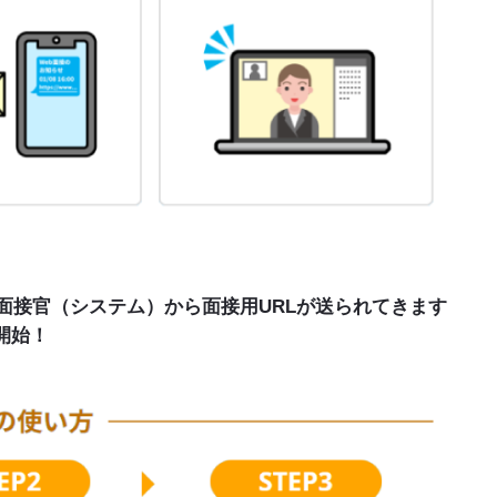
P2 面接官（システム）から面接用URLが送られてきます
接開始！