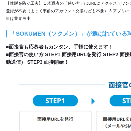
【離脱を防ぐ工夫】 1 求職者の「使い方」はURLにアクセス（ワ
登録が不要（よって事前のアカウント交換なども不要） 3 アプリの
量は業界最小
「SOKUMEN（ソクメン）」が選ばれている
■面接官も応募者もカンタン、手軽に使えます！
■面接官の使い方 STEP1 面接用URLを発行 STEP2
動送信） STEP3 面接開始！