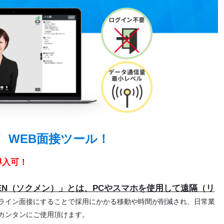
 WEB面接ツール！
導入可！
MEN（ソクメン）」とは、PCやスマホを使用して遠隔（リ
ンライン面接にすることで採用にかかる移動や時間が削減され、日常業
カンタンにご使用頂けます。