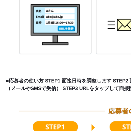
■応募者の使い方 STEP1 面接日時を調整します STE
（メールやSMSで受信） STEP3 URLをタップして面