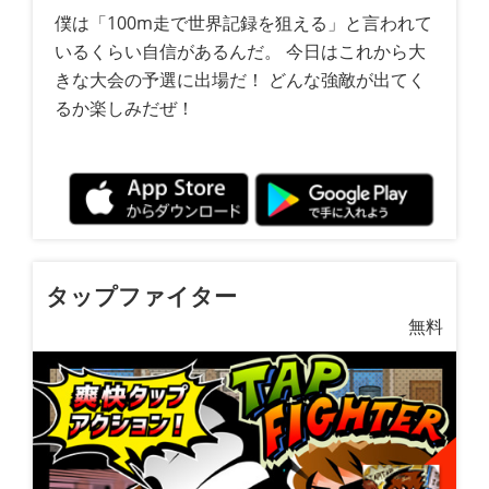
僕は「100m走で世界記録を狙える」と言われて
いるくらい自信があるんだ。 今日はこれから大
きな大会の予選に出場だ！ どんな強敵が出てく
るか楽しみだぜ！
タップファイター
無料