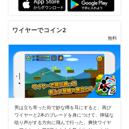
ワイヤーでコイン2
無料
男は立ち寄った街で妙な噂を耳にすると、再び
ワイヤーと2本のブレードを身につけて、獰猛な
唸り声がする方向に飛んで行った。爽快ワイヤ