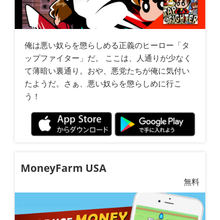
俺は悪い奴らを懲らしめる正義のヒーロー「タ
ップファイター」だ。 ここは、人通りが少なく
て薄暗い裏通り。おや、悪党たちが俺に気付い
たようだ。さぁ、悪い奴らを懲らしめに行こ
う！
MoneyFarm USA
無料