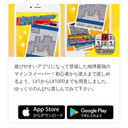
遊びやすいアプリになって登場した地球最強の
マインスイーパー！初心者から達人まで楽しめ
るよう、LV1からLV1000までを用意しました。
ゆっくりのんびり楽しんでみて下さい。