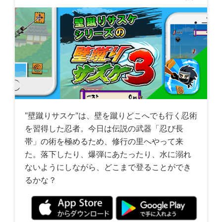
"壁蹴りサスケ"は、壁を蹴りどこへでも行く忍術
を習得した忍者。今日は伝説の武器「忍び長
帯」の術を極めるため、修行の里へやって来
た。落下したり、爆弾にあたったり、水に溺れ
ないようにしながら、どこまで登ることができ
るかな？