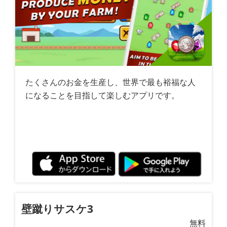
たくさんのお金を生産し、世界で最も裕福な人
になることを目指して楽しむアプリです。
壁蹴りサスケ3
無料