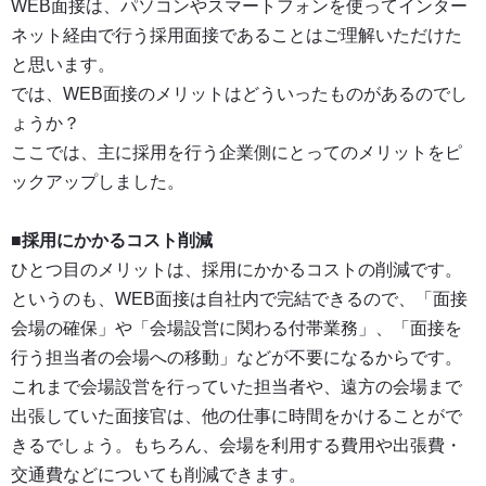
WEB面接は、パソコンやスマートフォンを使ってインター
ネット経由で行う採用面接であることはご理解いただけた
と思います。
では、
WEB面接のメリットはどういったものがあるのでし
ょうか？
ここでは、主に採用を行う企業側にとってのメリットをピ
ックアップしました。
■採用にかかるコスト削減
ひとつ目のメリットは、採用にかかるコストの削減です。
というのも、WEB面接は自社内で完結できるので、「面接
会場の確保」や「会場設営に関わる付帯業務」、「面接を
行う担当者の会場への移動」などが不要になるからです。
これまで会場設営を行っていた担当者や、遠方の会場まで
出張していた面接官は、他の仕事に時間をかけることがで
きるでしょう。もちろん、会場を利用する費用や出張費・
交通費などについても削減できます。