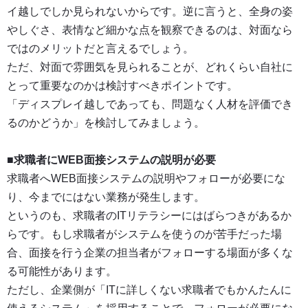
イ越しでしか見られないからです。逆に言うと、全身の姿
やしぐさ、表情など細かな点を観察できるのは、対面なら
ではのメリットだと言えるでしょう。
ただ、対面で雰囲気を見られることが、どれくらい自社に
とって重要なのかは検討すべきポイントです。
「ディスプレイ越しであっても、問題なく人材を評価でき
るのかどうか」を検討してみましょう。
■求職者にWEB面接システムの説明が必要
求職者へWEB面接システムの説明やフォローが必要にな
り、今までにはない業務が発生します。
というのも、求職者のITリテラシーにはばらつきがあるか
らです。もし求職者がシステムを使うのが苦手だった場
合、面接を行う企業の担当者がフォローする場面が多くな
る可能性があります。
ただし、企業側が「ITに詳しくない求職者でもかんたんに