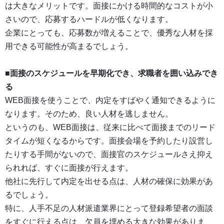
は大きなメリットです。面接にかける時間的なコストが小
さいので、応募するハードルが低くなります。
企業にとっても、応募数が増えることで、優秀な人材を採
用できる可能性が高まるでしょう。
■面接のスケジュールを早期化でき、求職者を囲い込みでき
る
WEB面接を使うことで、内定をすばやく通知できるように
なります。そのため、良い人材を逃しません。
というのも、WEB面接は、従来に比べて面接までのリード
タイムが短くなるからです。面接会場を予約したり設営し
たりする手間がないので、面接官のスケジュールさえ抑え
られれば、すぐに面接が行えます。
他社に先行して内定を出せる点は、人材の確保に効果があ
るでしょう。
特に、人手不足の人材派遣業界にとって登録希望者の面談
をすぐに行える点は、欠員を埋める大きな効果がありま