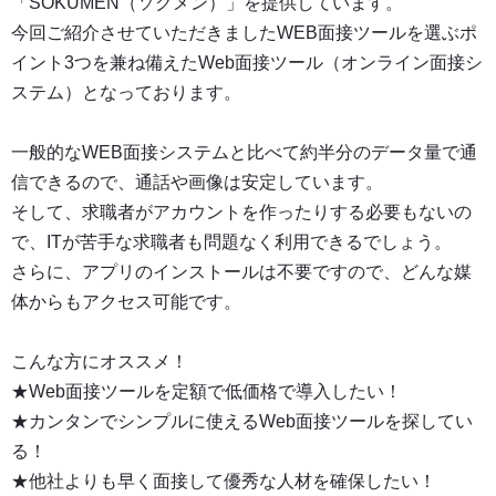
「SOKUMEN（ソクメン）」
を提供しています。
今回ご紹介させていただきましたWEB面接ツールを選ぶポ
イント3つを兼ね備えたWeb面接ツール（オンライン面接シ
ステム）となっております。
一般的なWEB面接システムと比べて約半分のデータ量で通
信できるので、通話や画像は安定しています。
そして、求職者がアカウントを作ったりする必要もないの
で、ITが苦手な求職者も問題なく利用できるでしょう。
さらに、アプリのインストールは不要ですので、どんな媒
体からもアクセス可能です。
こんな方にオススメ
！
★
Web面接ツールを定額で低価格で導入したい！
★
カンタンでシンプルに使えるWeb面接ツールを探してい
る！
★
他社よりも早く面接して優秀な人材を確保したい！