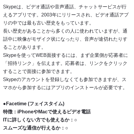
Skypeは、ビデオ通話や音声通話、チャットサービスが行
えるアプリです。2003年にリリースされ、ビデオ通話アプ
リの中では最も古い歴史をもっています。
長い歴史があることから多くの人に使われていますが、通
話中に映像がモザイク状になったり、音声が途切れたりす
ることがあります。
Skypeを使ってWEB面接するには、まず企業側が応募者に
「招待リンク」を伝えます。応募者は、リンクをクリック
することで面接に参加できます。
Skypeのアカウントを登録しなくても参加できますが、ス
マホから参加するにはアプリのインストールが必要です。
●
Facetime (フェイスタイム)
特徴：iPhoneやMacで使えるビデオ電話
ITに詳しくない方でも使えるか：○
スムーズな通信が行えるか：○