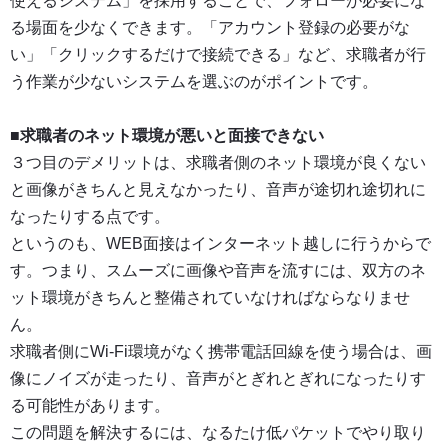
使えるシステム」を採用することで、フォローが必要にな
る場面を少なくできます。「アカウント登録の必要がな
い」「クリックするだけで接続できる」など、求職者が行
う作業が少ないシステムを選ぶのがポイントです。
■求職者のネット環境が悪いと面接できない
３つ目のデメリットは、求職者側のネット環境が良くない
と画像がきちんと見えなかったり、音声が途切れ途切れに
なったりする点です。
というのも、WEB面接はインターネット越しに行うからで
す。つまり、スムーズに画像や音声を流すには、双方のネ
ット環境がきちんと整備されていなければならなりませ
ん。
求職者側にWi-Fi環境がなく携帯電話回線を使う場合は、画
像にノイズが走ったり、音声がとぎれとぎれになったりす
る可能性があります。
この問題を解決するには、なるたけ低パケットでやり取り