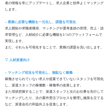
者の情報を常にアップデートし、求人企業と効率よくマッチング
します。
– 業務に必要な機能を一元化し、課題を可視化
求人開拓や求職者獲得、マッチングや選考進捗の管理、売上・請
求管理など、人材紹介に必要な機能を1つのプラットフォームで
実現します。
また、それらを可視化することで、業務の課題を洗い出します。
▽ 人材派遣向け
– マッチング状況を可視化し、無駄なく稼働
稼働させられていない求人や提案できていないスタッフを可視化
し、派遣スタッフの稼働数・稼働率の改善します。
また現状把握することで、派遣スタッフと次のお仕事を先行して
マッチングしたり、次の案件受注プロセスを整理し施策を立てる
など、派遣会社の利益向上を促進します。